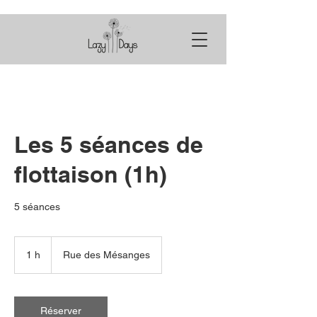
Les 5 séances de
flottaison (1h)
5 séances
1 h
1
Rue des Mésanges
Réserver