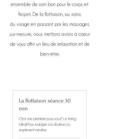
ensemble de soin bon pour le corps et
l'esprit. De la flottaison, au soins
du visage en passant par les massages
sur-mesure, nous mettons avons à coeur
de vous offrir un lieu de relaxation et de
bien-être.
La flottaison séance 30
min
C'est une première pour vous? Le timing
idéal! Pour soulager vos douleurs ou
simplement méditer.