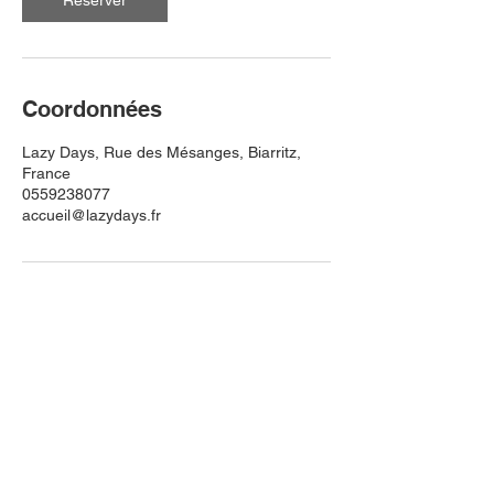
Réserver
Coordonnées
Lazy Days, Rue des Mésanges, Biarritz,
France
0559238077
accueil@lazydays.fr
Informations
A propos